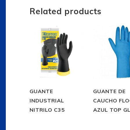
Related products
GUANTE
GUANTE DE
INDUSTRIAL
CAUCHO FL
NITRILO C35
AZUL TOP G