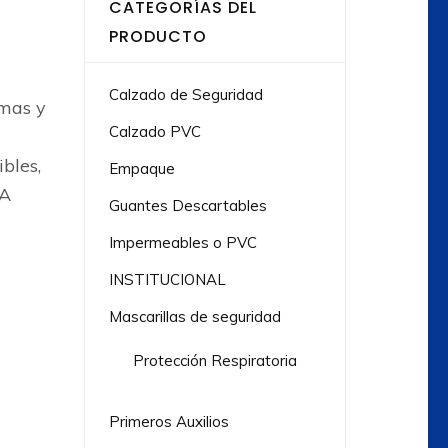
CATEGORÍAS DEL
PRODUCTO
Calzado de Seguridad
mas y
Calzado PVC
bles,
Empaque
DA
Guantes Descartables
Impermeables o PVC
INSTITUCIONAL
Mascarillas de seguridad
Protección Respiratoria
Primeros Auxilios