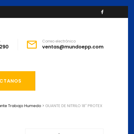
o
Correo electrónico
290
ventas@mundoepp.com
CTANOS
nte Trabajo Humedo
>
GUANTE DE NITRILO 18″ PROTEX