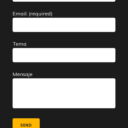
Email: (required)
Tema
Mensaje