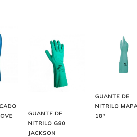
GUANTE DE
OCADO
NITRILO MAPA
GUANTE DE
LOVE
18″
NITRILO G80
JACKSON