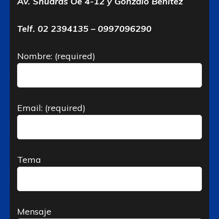
Av. Shuaras Oe 4-12 y Gonzalo Benítez
Telf. 02 2394135 – 0997096290
Nombre: (required)
Email: (required)
Tema
Mensaje